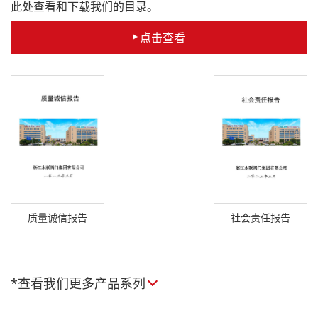
此处查看和下载我们的目录。
点击查看
质量诚信报告
社会责任报告
*查看我们更多产品系列