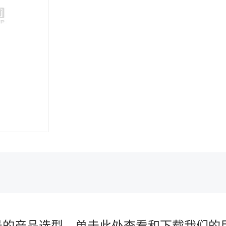
号的产品选型。单击此处查看和下载我们的