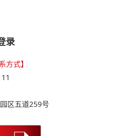
版登录
联系方式】
111
园区五道259号