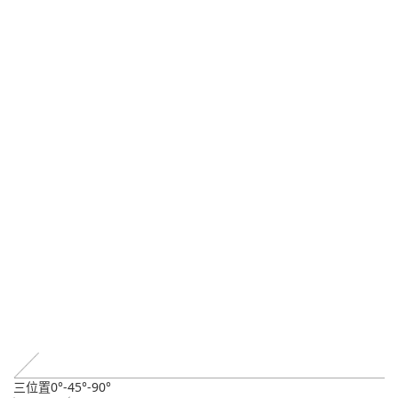
三位置0°-45°-90°