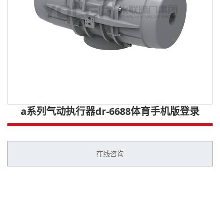
a系列气动执行器dr-6688体育手机版登录
在线咨询