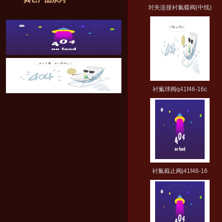
对夹连接衬氟蝶阀(中线)
衬氟球阀q41f46-16c
衬氟截止阀j41f46-16