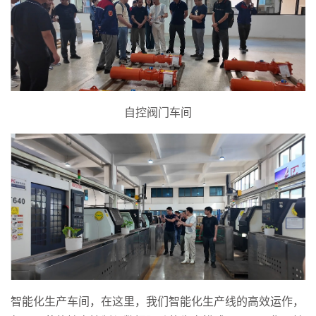
自控阀门车间
智能化生产车间，在这里，我们智能化生产线的高效运作，