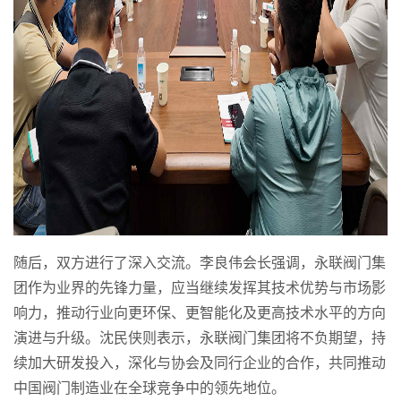
随后，双方进行了深入交流。李良伟会长强调，永联阀门集
团作为业界的先锋力量，应当继续发挥其技术优势与市场影
响力，推动行业向更环保、更智能化及更高技术水平的方向
演进与升级。沈民侠则表示，永联阀门集团将不负期望，持
续加大研发投入，深化与协会及同行企业的合作，共同推动
中国阀门制造业在全球竞争中的领先地位。