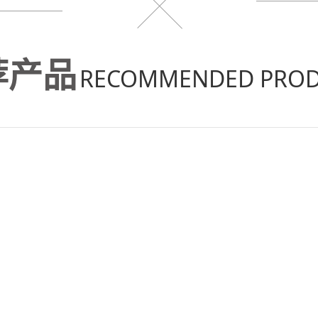
荐产品
RECOMMENDED PROD