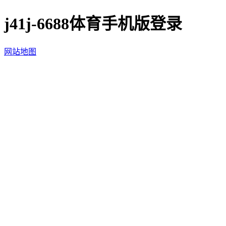
j41j-6688体育手机版登录
网站地图