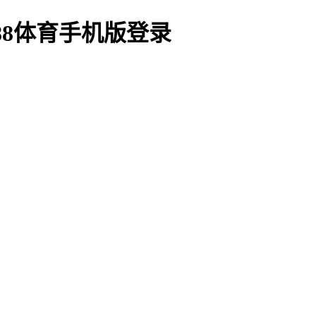
88体育手机版登录