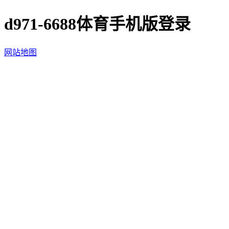
d971-6688体育手机版登录
网站地图