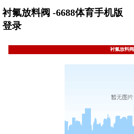
衬氟放料阀 -6688体育手机版
登录
衬氟放料阀