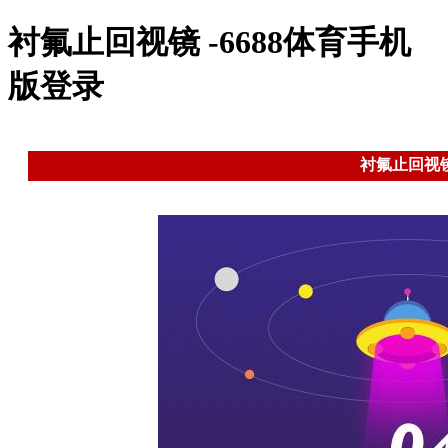
衬氟止回视镜 -6688体育手机
版登录
衬氟止回视