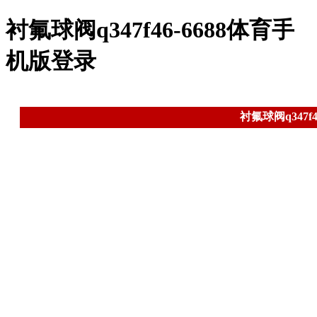
衬氟球阀q347f46-6688体育手
机版登录
衬氟球阀q347f46