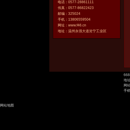
电话：0577-28861111
传真：0577-86822423
邮编：325024
手机：13806559504
网址：www.f46.cn
地址：温州永强大道沧宁工业区
66
地址
网
手
网站地图