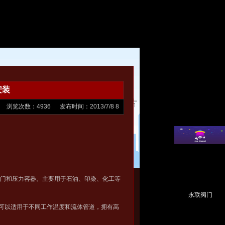
安装
浏览次数：4936 发布时间：2013/7/8 8
门和压力容器。主要用于石油、印染、化工等
永联阀门
可以适用于不同工作温度和流体管道，拥有高