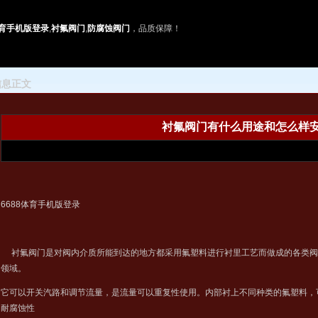
体育手机版登录
,
衬氟阀门
,
防腐蚀阀门
，品质保障！
信息正文
衬氟阀门有什么用途和怎么样
6688体育手机版登录
衬氟阀门是对阀内介质所能到达的地方都采用氟塑料进行衬里工艺而做成的各类阀
领域。
它可以开关汽路和调节流量，是流量可以重复性使用。内部衬上不同种类的氟塑料，
耐腐蚀性