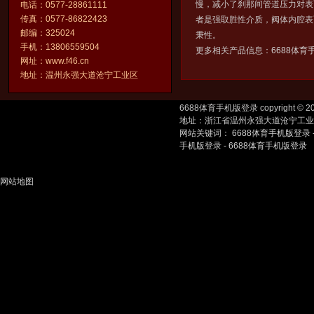
慢，减小了刹那间管道压力对表
电话：0577-28861111
传真：0577-86822423
者是强取胜性介质，阀体内腔表
邮编：325024
秉性。
手机：13806559504
更多相关产品信息：
6688体
网址：www.f46.cn
地址：温州永强大道沧宁工业区
6688体育手机版登录 copyright © 2
地址：浙江省温州永强大道沧宁工业区 销售
网站关键词：
6688体育手机版登录
手机版登录
-
6688体育手机版登录
网站地图