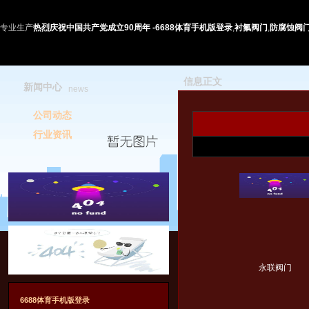
专业生产
热烈庆祝中国共产党成立90周年 -6688体育手机版登录
,
衬氟阀门
,
防腐蚀阀
信息正文
新闻中心
news
公司动态
行业资讯
永联阀门
6688体育手机版登录